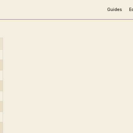
Main Navigat
Guides
E